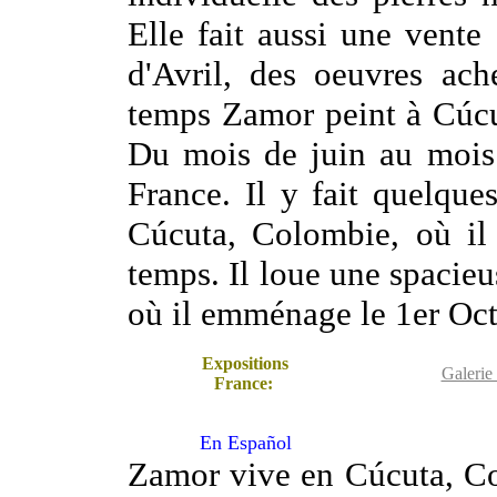
Elle fait aussi une vent
d'Avril, des oeuvres ach
temps Zamor peint à Cúcu
Du mois de juin au mois
France. Il y fait quelque
Cúcuta, Colombie, où il 
temps. Il loue une spacieu
où il emménage le 1er Oct
Expositions
Galerie 
France:
En Español
Zamor vive en Cúcuta, Co