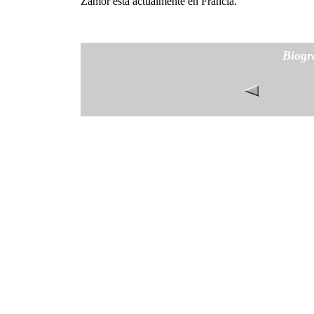
Zamor está actualmente en Francia.
Biogr