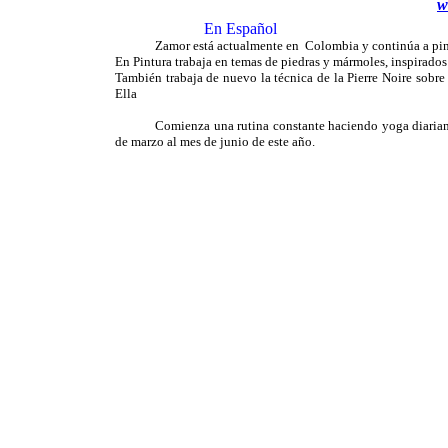
w
En Español
Zamor está actualmente en Colombia y continúa a pinta
En Pintura trabaja en temas de piedras y mármoles, inspirados 
También trabaja de nuevo la técnica de la Pierre Noire sobre 
Ella
Comienza una rutina constante haciendo yoga diariam
de marzo al mes de junio de este año.