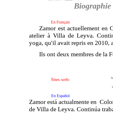
Biographie
En Français
Zamor est actuellement en C
atelier à Villa de Leyva. Cont
yoga, qu'il avait repris en 2010,
Ils ont deux membres de la 
w
Sites web:
En Español
Zamor está actualmente en Colomb
de Villa de Leyva.
Continúa trab