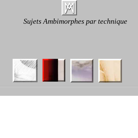
Sujets Ambimorphes par technique