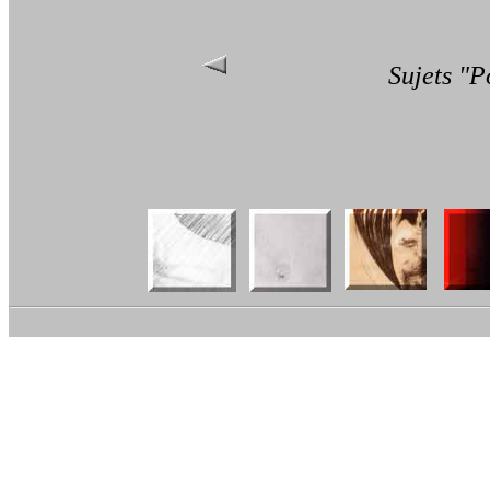
Sujets "P