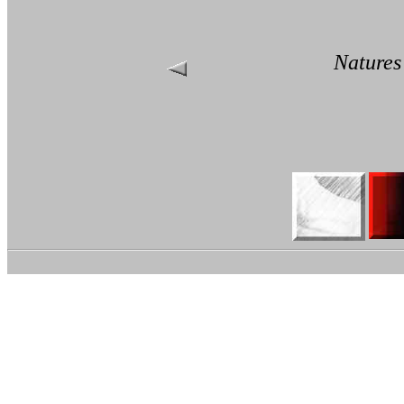
Natures 