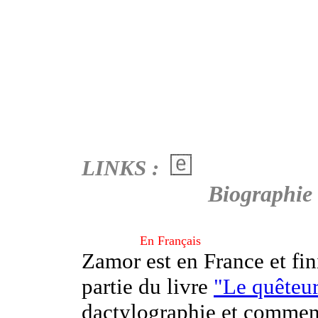
LINKS :
Biographie
En Français
Zamor est en France et fin
partie du livre
"Le quêteu
dactylographie et commenc