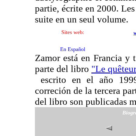
partie, écrite en 2000. Les
suite en un seul volume.
Sites web:
w
En Español
Zamor está en Francia y t
parte del libro
"Le quêteu
escrito en el año 1999
correción de la tercera par
del libro son publicadas 
Biogr